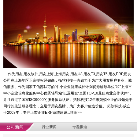
作为用友,用友软件,用友上海,上海用友,用友U8,用友T3,用友T6,用友ERP,用友
公司在上海地区正宗授权经销商，拓软科技一直致力于为广大用友用户专业、诚
信服务。作为国家工信部认可的"中小企业健康成长计划优秀辅导单位"和"上海市
中小企业信息化服务中心优秀辅导站"以及用友“全国TOP10最佳商业合作伙伴”，
并且通过了国家ISO9000的服务体系认证。拓软科技12年来兢兢业业的以领先于
同行的先进服务理念，立足于用友品牌，为广大客户创造价值。 拓软科技-成立
于2003年，专注上市企业ERP系统建设...
详细>>
公司新闻
行业新闻
专题报道