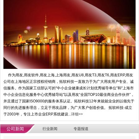
作为用友,用友软件,用友上海,上海用友,用友U8,用友T3,用友T6,用友ERP,用友
公司在上海地区正宗授权经销商，拓软科技一直致力于为广大用友用户专业、诚
信服务。作为国家工信部认可的"中小企业健康成长计划优秀辅导单位"和"上海市
中小企业信息化服务中心优秀辅导站"以及用友“全国TOP10最佳商业合作伙伴”，
并且通过了国家ISO9000的服务体系认证。拓软科技12年来兢兢业业的以领先于
同行的先进服务理念，立足于用友品牌，为广大客户创造价值。 拓软科技-成立
于2003年，专注上市企业ERP系统建设...
详细>>
公司新闻
行业新闻
专题报道