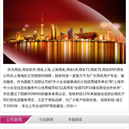
作为用友,用友软件,用友上海,上海用友,用友U8,用友T3,用友T6,用友ERP,用友
公司在上海地区正宗授权经销商，拓软科技一直致力于为广大用友用户专业、诚
信服务。作为国家工信部认可的"中小企业健康成长计划优秀辅导单位"和"上海市
中小企业信息化服务中心优秀辅导站"以及用友“全国TOP10最佳商业合作伙伴”，
并且通过了国家ISO9000的服务体系认证。拓软科技12年来兢兢业业的以领先于
同行的先进服务理念，立足于用友品牌，为广大客户创造价值。 拓软科技-成立
于2003年，专注上市企业ERP系统建设...
详细>>
公司新闻
行业新闻
专题报道